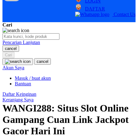
LOGIN
Q
DAFTAR
Contact Us
QV Baby
Cari
R
Real Shades
Pencarian Lanjutan
cancel
Red Castle
Cari
Ribbon Madness
cancel
Akun Saya
S
Masuk / buat akun
Bantuan
Sebamed
Daftar Keinginan
Silver Cross
Keranjang Saya
WANGI288: Situs Slot Online
Simply Idea
Gampang Cuan Link Jackpot
Skip Hop
Gacor Hari Ini
Spectra