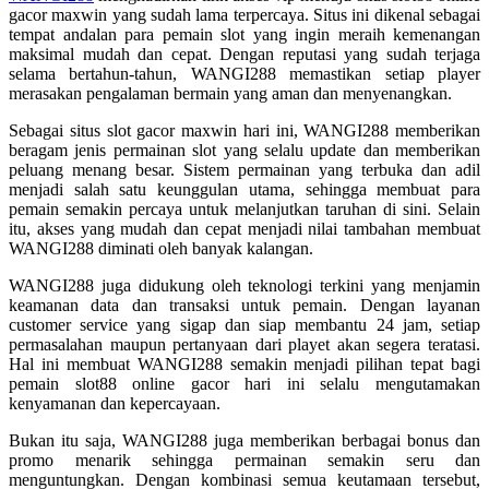
Twistshake
gacor maxwin yang sudah lama terpercaya. Situs ini dikenal sebagai
tempat andalan para pemain slot yang ingin meraih kemenangan
TY Toys
maksimal mudah dan cepat. Dengan reputasi yang sudah terjaga
selama bertahun-tahun, WANGI288 memastikan setiap player
U
merasakan pengalaman bermain yang aman dan menyenangkan.
Sebagai situs slot gacor maxwin hari ini, WANGI288 memberikan
beragam jenis permainan slot yang selalu update dan memberikan
peluang menang besar. Sistem permainan yang terbuka dan adil
V
menjadi salah satu keunggulan utama, sehingga membuat para
pemain semakin percaya untuk melanjutkan taruhan di sini. Selain
Veja
itu, akses yang mudah dan cepat menjadi nilai tambahan membuat
WANGI288 diminati oleh banyak kalangan.
Vitaflow
WANGI288 juga didukung oleh teknologi terkini yang menjamin
Vtech
keamanan data dan transaksi untuk pemain. Dengan layanan
customer service yang sigap dan siap membantu 24 jam, setiap
W
permasalahan maupun pertanyaan dari playet akan segera teratasi.
Hal ini membuat WANGI288 semakin menjadi pilihan tepat bagi
Waterland
pemain slot88 online gacor hari ini selalu mengutamakan
kenyamanan dan kepercayaan.
Wellness
Bukan itu saja, WANGI288 juga memberikan berbagai bonus dan
promo menarik sehingga permainan semakin seru dan
X
menguntungkan. Dengan kombinasi semua keutamaan tersebut,