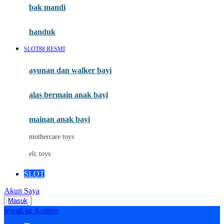
Moby
bak mandi
Momami
handuk
Mothercare
SLOT88 RESMI
Mustela
ayunan dan walker bayi
My Buddy Tag
My K
alas bermain anak bayi
N
mainan anak bayi
Naif
mothercare toys
Nike
elc toys
Nordic Natural
SLOT
Nuby
Akun Saya
Nuna
Masuk
lewati ke Konten
O