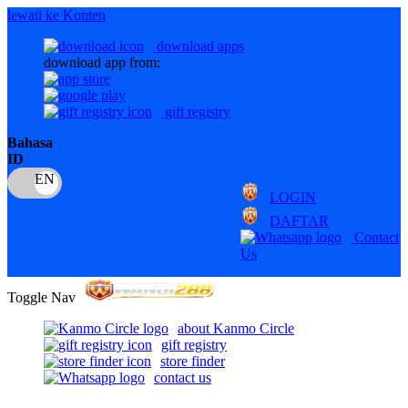
lewati ke Konten
download apps
download app from:
gift registry
Bahasa
ID
LOGIN
DAFTAR
Contact
Us
Toggle Nav
about Kanmo Circle
gift registry
store finder
contact us