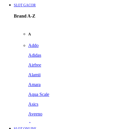
SLOT GACOR
Brand A-Z
A
Addo
Adidas
Airfree
Alamii
Amara
Aqua Scale
Asics
Aveeno
Awan
SLOT ONLINE