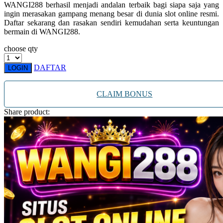
WANGI288 berhasil menjadi andalan terbaik bagi siapa saja yang
Xootz
ingin merasakan gampang menang besar di dunia slot online resmi.
Daftar sekarang dan rasakan sendiri kemudahan serta keuntungan
Y
bermain di WANGI288.
choose qty
Yamatoya
DAFTAR
LOGIN
Z
Zaxy
CLAIM BONUS
Zoggs
Share product:
0-9
4Moms
59S