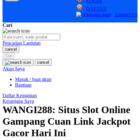
LOGIN
Q
DAFTAR
Contact Us
QV Baby
Cari
R
Real Shades
Pencarian Lanjutan
cancel
Red Castle
Cari
Ribbon Madness
cancel
Akun Saya
S
Masuk / buat akun
Bantuan
Sebamed
Daftar Keinginan
Silver Cross
Keranjang Saya
WANGI288: Situs Slot Online
Simply Idea
Gampang Cuan Link Jackpot
Skip Hop
Gacor Hari Ini
Spectra