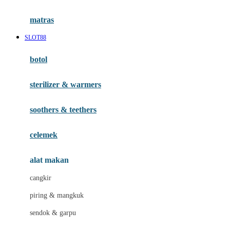
Happy Tummy
Hauck
matras
Havaianas
SLOT88
Hegen
botol
Hot Wheels
sterilizer & warmers
Hybrid
soothers & teethers
I
Inlacta DHA
celemek
Interlac
alat makan
Ivenet
cangkir
J
piring & mangkuk
Jack N Jill
sendok & garpu
Joie