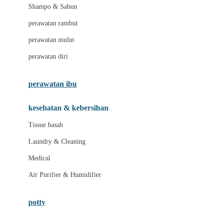
London Taxi
Shampo & Sabun
Love To Dream
perawatan rambut
perawatan mulut
M
perawatan diri
Magformers
Mama's Choice
perawatan ibu
Mamas&Papas
kesehatan & kebersihan
Mamaway
Tissue basah
Maxi Cosi
Laundry & Cleaning
Megabloks
Medical
Micro
Air Purifier & Humidifier
MiDeer
Mimi & Lula
potty
Mini Monkey