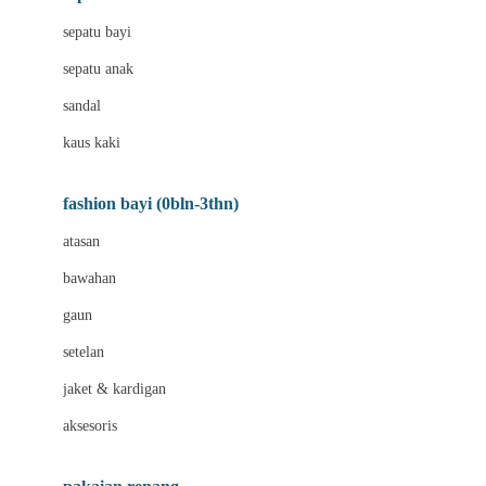
Bio Oil
sepatu bayi
Biolane
sepatu anak
Bite Fighters
sandal
Bizzi Growin
kaus kaki
Blackmores
fashion bayi (0bln-3thn)
Blooming Marvellous
atasan
Bonnels
bawahan
Bravado
gaun
Bruder
setelan
Brush Baby
jaket & kardigan
Buds Organics
aksesoris
Bugaboo
Buggygear