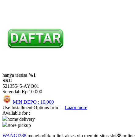
Squishmallows
Starbooks
Stick-O
Stokke
Sudocrem
Sumimo
Sunnylife
Sun-Staches
hanya tersisa
%1
SKU
Swimava
52135545-AYO01
Serendah
Rp 10.000
T
MIN DEPO :
10.000
Use Installment Options from
.
Laarn more
Tommee Tippee
Available for :
Trunki
home delivery
store pickup
Tutti Bambini
WANGI288
menghadirkan link akses vip menuju situs slot88 online